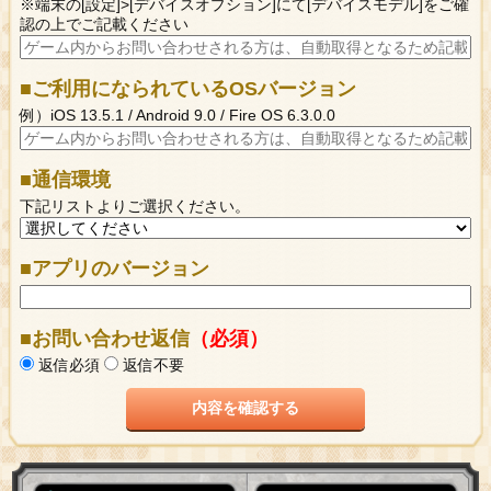
※端末の[設定]>[デバイスオプション]にて[デバイスモデル]をご確
認の上でご記載ください
■ご利用になられているOSバージョン
例）iOS 13.5.1 / Android 9.0 / Fire OS 6.3.0.0
■通信環境
下記リストよりご選択ください。
■アプリのバージョン
■お問い合わせ返信
（必須）
返信必須
返信不要
内容を確認する