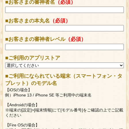
■お客さまの審神者名
（必須）
■お客さまの本丸名
（必須）
■お客さまの審神者レベル
（必須）
■ご利用のアプリストア
■ご利用になられている端末（スマートフォン・タ
ブレット）のモデル名
【iOSの場合】
例）iPhone 13 / iPhone SE 等ご利用中の端末名
【Androidの場合】
※端末の[設定]>[端末情報]にて[モデル番号]をご確認の上でご記載
ください
【Fire OSの場合】