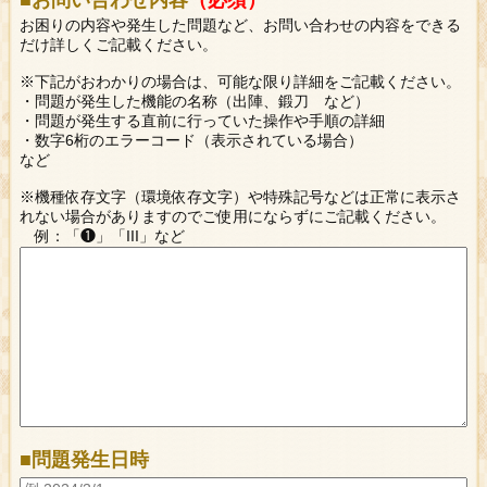
お困りの内容や発生した問題など、お問い合わせの内容をできる
だけ詳しくご記載ください。
※下記がおわかりの場合は、可能な限り詳細をご記載ください。
・問題が発生した機能の名称（出陣、鍛刀 など）
・問題が発生する直前に行っていた操作や手順の詳細
・数字6桁のエラーコード（表示されている場合）
など
※機種依存文字（環境依存文字）や特殊記号などは正常に表示さ
れない場合がありますのでご使用にならずにご記載ください。
例：「❶」「III」など
■問題発生日時